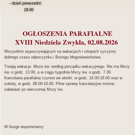
- dzień powszedni:
18:00
OGŁOSZENIA PARAFIALNE
XVIII Niedziela Zwykła, 02.08.2026
Wszystkim wypoczywającym na wakacjach i urlopach życzymy
dobrego czasu odpoczynku i Bożego błogosławieństwa.
Trwają wakacje. Msze św. według porządku wakacyjnego. Nie ma Mszy
św. o godz. 13.00, a w ciągu tygodnia Mszy św. o godz. 7.30.
Kancelaria parafialna czynna we wtorki, w godz. 16.00-18.00 oraz w
soboty, w godz. 08.00-10.00. Pilne sprawy kancelaryjne można
załatwiać po wieczornej Mszy św.
W liturgii wspominamy: