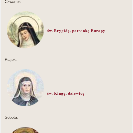
Czwartek:
św. Brygidę,
patronkę Europy
Piątek:
św. Kingę, dziewicę
Sobota: