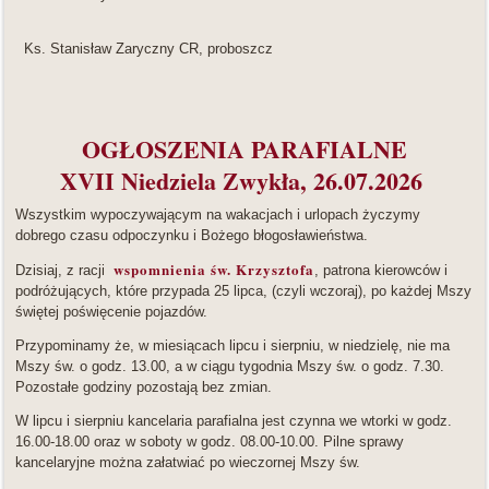
Ks. Stanisław Zaryczny CR, proboszcz
OGŁOSZENIA PARAFIALNE
XVII Niedziela Zwykła, 26.07.2026
Wszystkim wypoczywającym na wakacjach i urlopach życzymy
dobrego czasu odpoczynku i Bożego błogosławieństwa.
wspomnienia św. Krzysztofa
Dzisiaj, z racji
, patrona kierowców i
podróżujących, które przypada 25 lipca, (czyli wczoraj), po każdej Mszy
świętej poświęcenie pojazdów.
Przypominamy że, w miesiącach lipcu i sierpniu, w niedzielę, nie ma
Mszy św. o godz. 13.00, a w ciągu tygodnia Mszy św. o godz. 7.30.
Pozostałe godziny pozostają bez zmian.
W lipcu i sierpniu kancelaria parafialna jest czynna we wtorki w godz.
16.00-18.00 oraz w soboty w godz. 08.00-10.00. Pilne sprawy
kancelaryjne można załatwiać po wieczornej Mszy św.