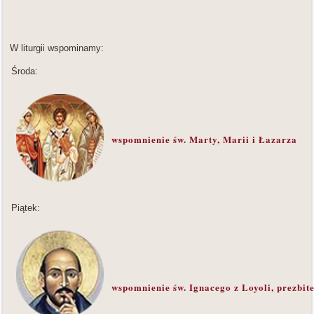
W liturgii wspominamy:
Środa:
wspomnienie św. Marty, Marii i Łazarza
Piątek:
wspomnienie św. Ignacego z Loyoli, prezbit