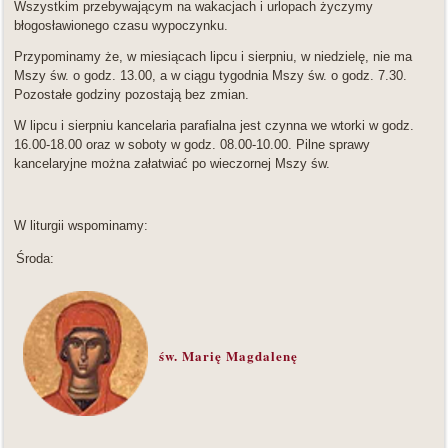
Wszystkim przebywającym na wakacjach i urlopach życzymy
błogosławionego czasu wypoczynku.
Przypominamy że, w miesiącach lipcu i sierpniu, w niedzielę, nie ma
Mszy św. o godz. 13.00, a w ciągu tygodnia Mszy św. o godz. 7.30.
Pozostałe godziny pozostają bez zmian.
W lipcu i sierpniu kancelaria parafialna jest czynna we wtorki w godz.
16.00-18.00 oraz w soboty w godz. 08.00-10.00. Pilne sprawy
kancelaryjne można załatwiać po wieczornej Mszy św.
W liturgii wspominamy:
Środa:
św. Marię Magdalenę