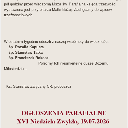
pół godziny przed wieczorną Mszą św. Parafialna księga trzeźwości
wystawiona jest przy ołtarzu Matki Bożej. Zachęcamy do wpisów
trzeźwościowych.
W ostatnim tygodniu odeszli z naszej wspólnoty do wieczności:
śp. Rozalia Kapusta
śp. Stanisław Tatka
śp. Franciszek Rokosz
Polećmy Ich nieśmiertelne dusze Bożemu
Miłosierdziu...
Ks. Stanisław Zaryczny CR, proboszcz
OGŁOSZENIA PARAFIALNE
XVI Niedziela Zwykła, 19.07.2026