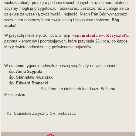
większą ofiarę, proszę o podanie swoich danych oraz numeru telefonu,
abyśmy mogli ją przygotować i przekazać. Jeszcze raz z całego serca
dziękuję za wszelką życzliwość i hojność. Niech Pan Bóg wynagrodzi
wszystkim dobroczyńcom swoją łaską i błogosławieństwem.
Bóg
zapłać!
wspomnienia św. Krzysztofa
W przyszłą niedzielę, 26 lipca, z racji
,
patrona kierowców i podróżujących, które przypada 25 lipca, po każdej
Mszy świętej odbędzie się poświęcenie pojazdów.
W ostatnim tygodniu odeszli z naszej wspólnoty do wieczności:
śp. Anna Szyputa
śp. Stanisław Kwarciak
śp. Edward Branecki
Polećmy Ich nieśmiertelne dusze Bożemu
Miłosierdziu...
Ks. Stanisław Zaryczny CR, proboszcz