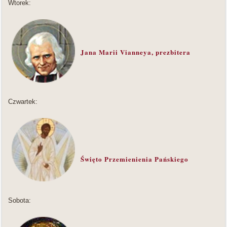
Wtorek:
Jana Marii Vianneya, prezbitera
Czwartek:
Święto Przemienienia Pańskiego
Sobota: