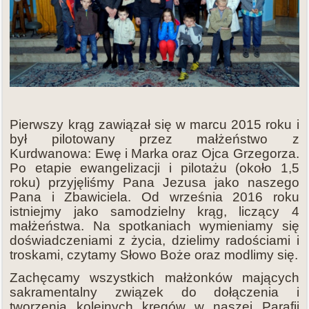
Pierwszy krąg zawiązał się w marcu 2015 roku i
był pilotowany przez małżeństwo z
Kurdwanowa: Ewę i Marka oraz Ojca Grzegorza.
Po etapie ewangelizacji i pilotażu (około 1,5
roku) przyjęliśmy Pana Jezusa jako naszego
Pana i Zbawiciela. Od września 2016 roku
istniejmy jako samodzielny krąg, liczący 4
małżeństwa. Na spotkaniach wymieniamy się
doświadczeniami z życia, dzielimy radościami i
troskami, czytamy Słowo Boże oraz modlimy się.
Zachęcamy wszystkich małżonków mających
sakramentalny związek do dołączenia i
tworzenia kolejnych kręgów w naszej Parafii