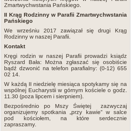
Zmartwychwstania Pańskiego.
II Krąg Rodzinny w Parafii Zmartwychwstania
Pańskiego
We wrześniu 2017 zawiązał się drugi Krąg
Rodzinny w naszej Parafii.
Kontakt
Kręgi rodzin w naszej Parafii prowadzi ksiądz
Ryszard Bała: Można zgłaszać się osobiście
bądź dzwonić na telefon parafialny: (0-12) 655
02 14.
W każdą II niedzielę miesiąca spotykamy się na
wspólnej Eucharystii w górnym kościele o godz.
11.30 (poza lipcem i sierpniem).
Bezpośrednio po Mszy Świętej zazwyczaj
organizujemy spotkania „przy kawie” w salce
pod kościołem, na które serdecznie
zapraszamy.