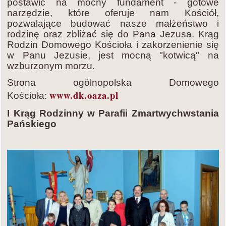
postawić na mocny fundament - gotowe
narzędzie, które oferuje nam Kościół,
pozwalające budować nasze małżeństwo i
rodzinę oraz zbliżać się do Pana Jezusa. Krąg
Rodzin Domowego Kościoła i zakorzenienie się
w Panu Jezusie, jest mocną "kotwicą" na
wzburzonym morzu.
Strona ogólnopolska Domowego
www.dk.oaza.pl
Kościoła:
I Krąg Rodzinny w Parafii Zmartwychwstania
Pańskiego